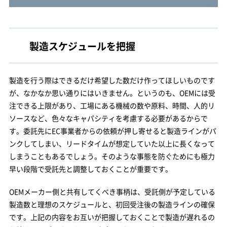
製造スケジュールを把握
製造を行う際はできるだけ希望した数だけ作ってほしいものです
が、なかなか思い通りにはいきません。というのも、OEMには受
注できる上限があり、工場にある機械の数や原料、時間、人的リ
ソースなど、色々なキャパシティを考慮する必要があるからで
す。委託先にEC事業者からの依頼が押し寄せると製造ラインがパ
ンクしてしまい、リードタイムが想定していた以上に長くなって
しまうこともあるでしょう。そのような事態を防ぐためにも極力
早い段階で受託先と調整しておくことが重要です。
OEMメーカー側と共有してくべき事柄は、受託側が予定している
製造数と理想のスケジュールと、初回受注後の製造ラインの確保
です。上記の内容をお互いが把握しておくことで製造が遅れるの