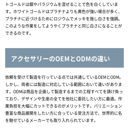
トゴールドは銀やパラジウムを混ぜることで色を白くしていま
す。ホワイトゴールドはプラチナよりも黄色が強い場合が多く、
プラチナに近づけるためにロジウムでメッキを施し白さを強調。
このような作業をしてようやくプラチナと同じ白さになることが
できるのです。
アクセサリーのOEMとODMの違い
依頼を受けて製造を行っている点では共通しているOEMとODM。
しかし、両者には製造に対応している範囲において違いがありま
す。ODMは商品を企画して製造するまでの工程すべてを請け負っ
ており、デザインや生産の全てを他社に委託したい方に最適。作
業負担を大幅にカットできるのがメリットです。バリエーション
豊富な商品展開をしたい方に合っている受注方法で、世界的に名
を馳せているメーカーでも取り入れられています。