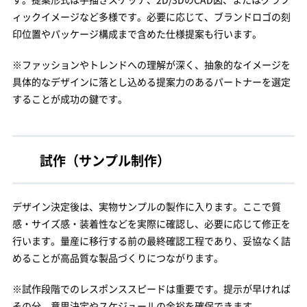
ィックイメージなど多様です。必要に応じて、ブランドロゴの刻
印位置やパッケージ構成まで含めた仕様提案も行います。
※ファッションやトレンドへの理解が深く、抽象的なイメージを
具体的なデザインに落とし込める提案力のあるパートナーを選定
することが成功の鍵です。
試作（サンプル制作）
デザイン決定後は、実物サンプルの製作に入ります。ここで質
感・サイズ感・装着性などを実際に確認し、必要に応じて修正を
行います。量産に移行する前の最終確認工程であり、妥協なく詰
めることが高品質な製品づくりにつながります。
※試作段階でのレスポンススピードは重要です。提示が早ければ
その分、意思決定やスケジュールの余裕を確保できます。