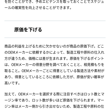
を防ぐことができ、予めエビデンスを取っておくことでスケジュ
ールの確実性を向上させることができます。
原価を下げる
商品の利益を上げるために欠かせないのが商品の原価下げ。どこ
のOEMメーカーに依頼するかによって、製造工程や原料の仕入れ
方が違うため、価格には差が生まれます。原価を下げるポイント
は、OEMメーカーの得意分野を調べておくことと、相見積もりを
取ること。OEMメーカーごとに得意としている製造方法や素材が
あり、得意としているところに依頼した方が、原価が安い確率が
高いです。
加えて、OEMメーカーを選択する際に注目すべきはロット数とマ
ージン率であり、ロット数が多いほど原価を下げられます。マー
ジン率はメーカー側から引き出せないため、製造工程や原料の仕