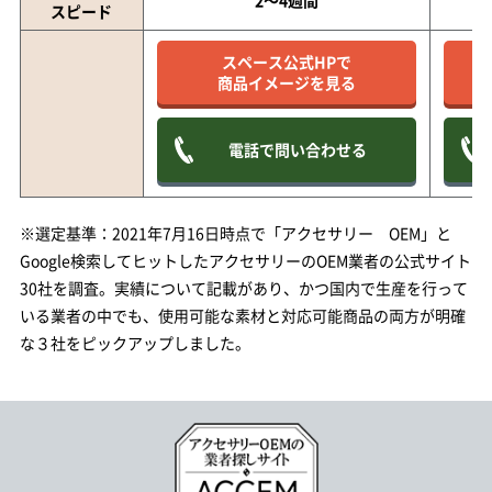
2～4週間
スピード
スペース公式HPで
商品イメージを見る
電話で問い合わせる
※選定基準：2021年7月16日時点で「アクセサリー OEM」と
Google検索してヒットしたアクセサリーのOEM業者の公式サイト
30社を調査。実績について記載があり、かつ国内で生産を行って
いる業者の中でも、使用可能な素材と対応可能商品の両方が明確
な３社をピックアップしました。