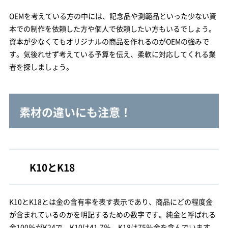
OEMを考えている方の中には、記念品や測範品といった少ない資
本での制作を依頼した方や個人で依頼したい方もいるでしょう。
資本が少なくてもオリジナルの商品を作れるのがOEMの強みで
す。気後れせず考えている予算を伝え、柔軟に対応してくれる業
者を探しましょう。
素材の違いにも注意！
K10とK18
K10とK18とは金の含有率を表す表示であり、商品にどの程度金
が含まれているのかを明記するための数字です。純金と呼ばれる
金100％がK24で、K10は41.7％、K18は75％金を含んでいます。