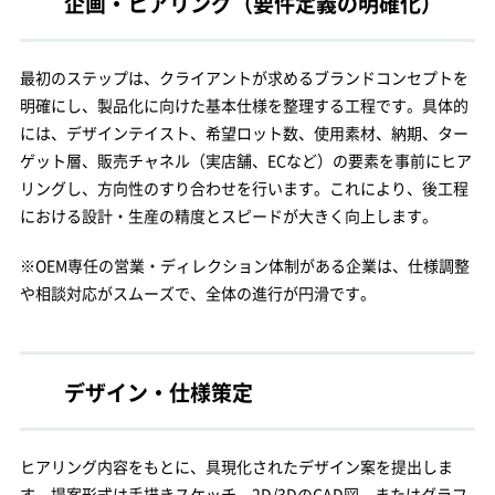
企画・ヒアリング（要件定義の明確化）
最初のステップは、クライアントが求めるブランドコンセプトを
明確にし、製品化に向けた基本仕様を整理する工程です。具体的
には、デザインテイスト、希望ロット数、使用素材、納期、ター
ゲット層、販売チャネル（実店舗、ECなど）の要素を事前にヒア
リングし、方向性のすり合わせを行います。これにより、後工程
における設計・生産の精度とスピードが大きく向上します。
※OEM専任の営業・ディレクション体制がある企業は、仕様調整
や相談対応がスムーズで、全体の進行が円滑です。
デザイン・仕様策定
ヒアリング内容をもとに、具現化されたデザイン案を提出しま
す。提案形式は手描きスケッチ、2D/3DのCAD図、またはグラフ