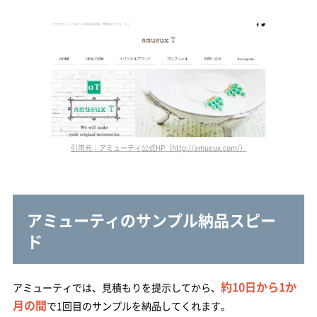
引用元：アミューティ公式HP（http://amueux.com/）
アミューティのサンプル納品スピー
ド
約10日から1か
アミューティでは、見積もりを提示してから、
月の間
で1回目のサンプルを納品してくれます。