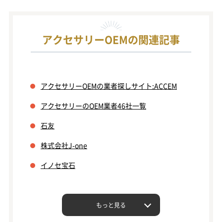
アクセサリーOEMの関連記事
アクセサリーOEMの業者探しサイト:ACCEM
アクセサリーのOEM業者46社一覧
石友
株式会社J-one
イノセ宝石
もっと見る